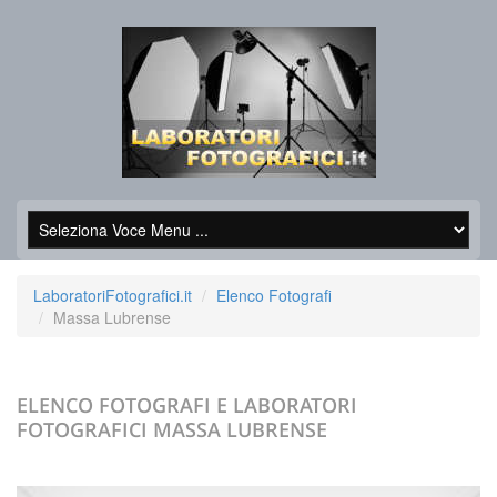
LaboratoriFotografici.it
Elenco Fotografi
Massa Lubrense
ELENCO FOTOGRAFI E LABORATORI
FOTOGRAFICI
MASSA LUBRENSE