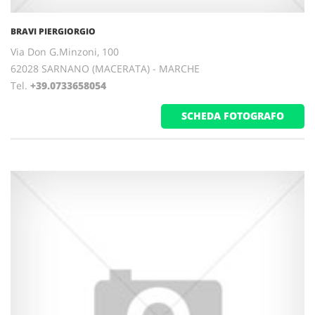
BRAVI PIERGIORGIO
Via Don G.Minzoni, 100
62028 SARNANO (MACERATA) - MARCHE
Tel.
+39.0733658054
SCHEDA FOTOGRAFO