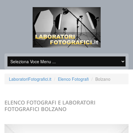
LaboratoriFotografici.it
Elenco Fotografi
Bolzano
ELENCO FOTOGRAFI E LABORATORI
FOTOGRAFICI
BOLZANO