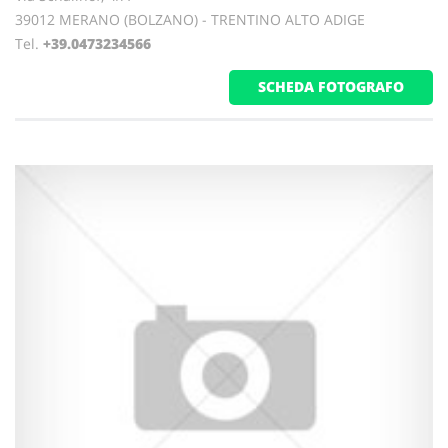
39012 MERANO (BOLZANO) - TRENTINO ALTO ADIGE
Tel.
+39.0473234566
SCHEDA FOTOGRAFO