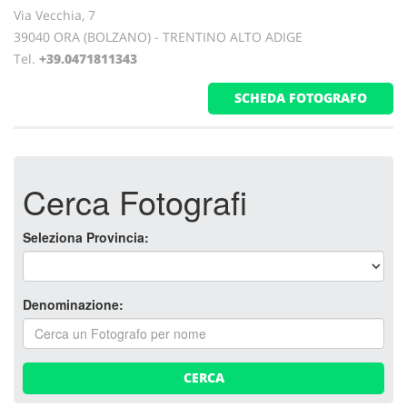
Via Vecchia, 7
39040 ORA (BOLZANO) - TRENTINO ALTO ADIGE
Tel.
+39.0471811343
SCHEDA FOTOGRAFO
Cerca Fotografi
Seleziona Provincia:
Denominazione:
CERCA